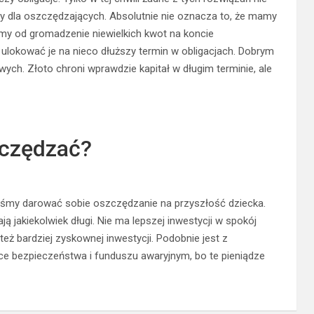
asy dla oszczędzających. Absolutnie nie oznacza to, że mamy
my od gromadzenie niewielkich kwot na koncie
ulokować je na nieco dłuższy termin w obligacjach. Dobrym
ch. Złoto chroni wprawdzie kapitał w długim terminie, ale
zczędzać?
niśmy darować sobie oszczędzanie na przyszłość dziecka.
ą jakiekolwiek długi. Nie ma lepszej inwestycji w spokój
też bardziej zyskownej inwestycji. Podobnie jest z
e bezpieczeństwa i funduszu awaryjnym, bo te pieniądze