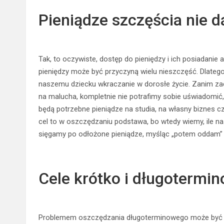
Pieniądze szczęścia nie da
Tak, to oczywiste, dostęp do pieniędzy i ich posiadanie
pieniędzy może być przyczyną wielu nieszczęść. Dlatego
naszemu dziecku wkraczanie w dorosłe życie. Zanim zacz
na malucha, kompletnie nie potrafimy sobie uświadomić, 
będą potrzebne pieniądze na studia, na własny biznes cz
cel to w oszczędzaniu podstawa, bo wtedy wiemy, ile nas d
sięgamy po odłożone pieniądze, myśląc „potem oddam” a
Cele krótko i długotermi
Problemem oszczędzania długoterminowego może być wł