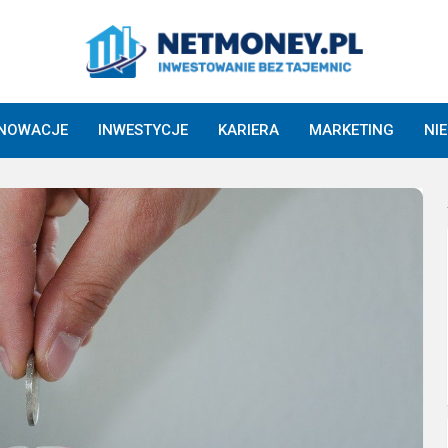
NNOWACJE
INWESTYCJE
KARIERA
MARKETING
NI