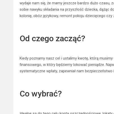
wydaje nam się, że mamy jeszcze bardzo dużo czasu, z
sobie nawyku składania na przyszłość dziecka, dążąc do
kolonię, obóz językowy, remont pokoju dziecięcego cz
Od czego zacząć?
Kiedy poznamy nasz cel i ustalimy kwotę, którą musimy
finansowego, w który będziemy lokować pieniądze. Najważ
systematyczne wpłaty, zapewniał nam bezpieczeństwo i 
Co wybrać?
Idealne są do tego celu konta oszczędnościowe, lokaty cz