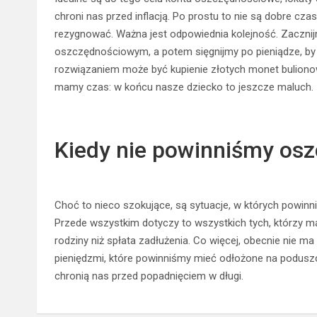
chroni nas przed inflacją. Po prostu to nie są dobre cz
rezygnować. Ważna jest odpowiednia kolejność. Zacznij
oszczędnościowym, a potem sięgnijmy po pieniądze, by 
rozwiązaniem może być kupienie złotych monet bulionowy
mamy czas: w końcu nasze dziecko to jeszcze maluch.
Kiedy nie powinniśmy os
Choć to nieco szokujące, są sytuacje, w których powin
Przede wszystkim dotyczy to wszystkich tych, którzy maj
rodziny niż spłata zadłużenia. Co więcej, obecnie nie ma 
pieniędzmi, które powinniśmy mieć odłożone na poduszc
chronią nas przed popadnięciem w długi.