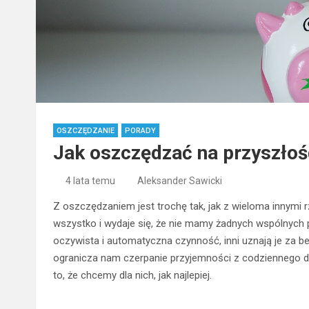
OSZCZĘDZANIE
PORADY
Jak oszczędzać na przyszłoś
4 lata temu
Aleksander Sawicki
Z oszczędzaniem jest trochę tak, jak z wieloma innymi r
wszystko i wydaje się, że nie mamy żadnych wspólnych 
oczywista i automatyczna czynność, inni uznają je za b
ogranicza nam czerpanie przyjemności z codziennego dnia
to, że chcemy dla nich, jak najlepiej.