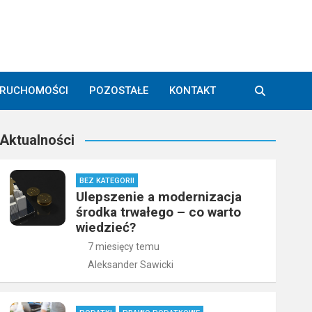
ERUCHOMOŚCI
POZOSTAŁE
KONTAKT
Aktualności
BEZ KATEGORII
Ulepszenie a modernizacja
środka trwałego – co warto
wiedzieć?
7 miesięcy temu
Aleksander Sawicki