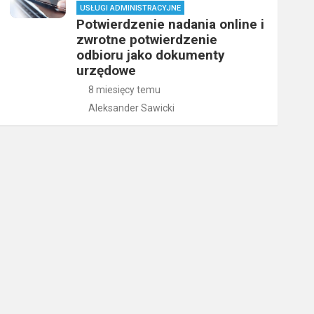
USŁUGI ADMINISTRACYJNE
Potwierdzenie nadania online i
zwrotne potwierdzenie
odbioru jako dokumenty
urzędowe
8 miesięcy temu
Aleksander Sawicki