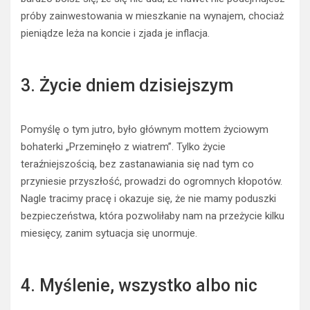
próby zainwestowania w mieszkanie na wynajem, chociaż
pieniądze leża na koncie i zjada je inflacja.
3. Życie dniem dzisiejszym
Pomyślę o tym jutro, było głównym mottem życiowym
bohaterki „Przeminęło z wiatrem”. Tylko życie
teraźniejszością, bez zastanawiania się nad tym co
przyniesie przyszłość, prowadzi do ogromnych kłopotów.
Nagle tracimy pracę i okazuje się, że nie mamy poduszki
bezpieczeństwa, która pozwoliłaby nam na przeżycie kilku
miesięcy, zanim sytuacja się unormuje.
4. Myślenie, wszystko albo nic