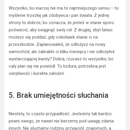
Wszystko, bo inaczej nie ma to najmniejszego sensu – to
myślenie troszkę jak zdobywca i pan świata. Z jednej
strony to dobrze, bo oznacza, że jesteś w stanie sporo
poświecić, aby osiągnąć swój cel. Z drugiej, zbyt łatwo
możesz się poddać, gdy cokolwiek stanie ci na
przeszkodzie. Zaplanowałeś, że odłożysz na nowy
samochód, ale zabrakło ci kilku miesięcy i nie odłożyłeś
wystarczającej kwoty? Dobra, rzucasz to wszystko, bo
cały plan się nie powiódł. To bzdura, potrzebna jest
cierpliwość i korekta założeń.
5. Brak umiejętności słuchania
Niestety, to często przypadłość. Jesteśmy tak bardzo
pewni swego, że nawet nie bierzemy pod uwagę zdania
innych. Nie słuchamy rodziny, przyjaciół, znajomych, a