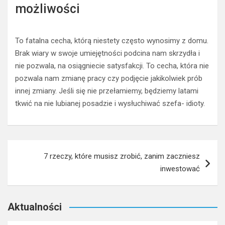
możliwości
To fatalna cecha, którą niestety często wynosimy z domu.
Brak wiary w swoje umiejętności podcina nam skrzydła i
nie pozwala, na osiągniecie satysfakcji. To cecha, która nie
pozwala nam zmianę pracy czy podjęcie jakikolwiek prób
innej zmiany. Jeśli się nie przełamiemy, będziemy latami
tkwić na nie lubianej posadzie i wysłuchiwać szefa- idioty.
Nawigacja
7 rzeczy, które musisz zrobić, zanim zaczniesz
wpisu
inwestować
Aktualności