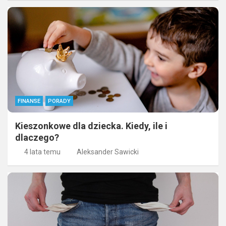
FINANSE
PORADY
Kieszonkowe dla dziecka. Kiedy, ile i
dlaczego?
4 lata temu
Aleksander Sawicki