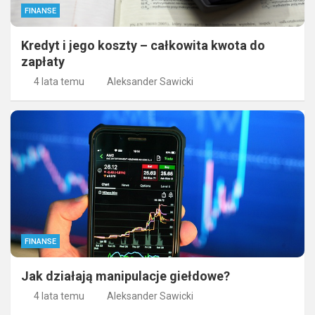
FINANSE
Kredyt i jego koszty – całkowita kwota do
zapłaty
4 lata temu
Aleksander Sawicki
FINANSE
Jak działają manipulacje giełdowe?
4 lata temu
Aleksander Sawicki