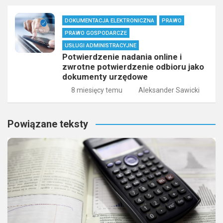
DOKUMENTACJA ELEKTRONICZNA
PRAWO
PRAWO GOSPODARCZE
USŁUGI ADMINISTRACYJNE
Potwierdzenie nadania online i
zwrotne potwierdzenie odbioru jako
dokumenty urzędowe
8 miesięcy temu
Aleksander Sawicki
Powiązane teksty