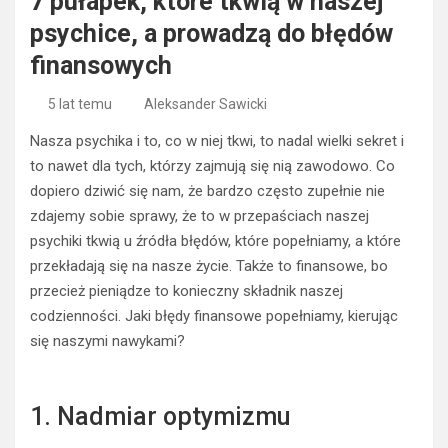
7 pułapek, które tkwią w naszej
psychice, a prowadzą do błędów
finansowych
5 lat temu
Aleksander Sawicki
Nasza psychika i to, co w niej tkwi, to nadal wielki sekret i
to nawet dla tych, którzy zajmują się nią zawodowo. Co
dopiero dziwić się nam, że bardzo często zupełnie nie
zdajemy sobie sprawy, że to w przepaściach naszej
psychiki tkwią u źródła błędów, które popełniamy, a które
przekładają się na nasze życie. Także to finansowe, bo
przecież pieniądze to konieczny składnik naszej
codzienności. Jaki błędy finansowe popełniamy, kierując
się naszymi nawykami?
1. Nadmiar optymizmu