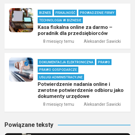
BIZNES
FISKALNOŚĆ
PROWADZENIE FIRMY
TECHNOLOGIA W BIZNESIE
Kasa fiskalna online za darmo –
poradnik dla przedsiębiorców
8 miesięcy temu
Aleksander Sawicki
DOKUMENTACJA ELEKTRONICZNA
PRAWO
PRAWO GOSPODARCZE
USŁUGI ADMINISTRACYJNE
Potwierdzenie nadania online i
zwrotne potwierdzenie odbioru jako
dokumenty urzędowe
8 miesięcy temu
Aleksander Sawicki
Powiązane teksty