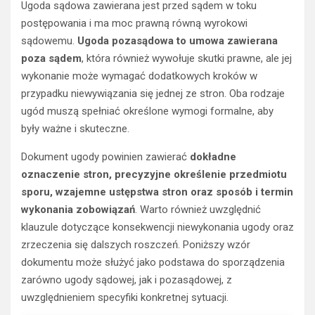
Ugoda sądowa zawierana jest przed sądem w toku
postępowania i ma moc prawną równą wyrokowi
sądowemu.
Ugoda pozasądowa to umowa zawierana
poza sądem
, która również wywołuje skutki prawne, ale jej
wykonanie może wymagać dodatkowych kroków w
przypadku niewywiązania się jednej ze stron. Oba rodzaje
ugód muszą spełniać określone wymogi formalne, aby
były ważne i skuteczne.
Dokument ugody powinien zawierać
dokładne
oznaczenie stron, precyzyjne określenie przedmiotu
sporu, wzajemne ustępstwa stron oraz sposób i termin
wykonania zobowiązań
. Warto również uwzględnić
klauzule dotyczące konsekwencji niewykonania ugody oraz
zrzeczenia się dalszych roszczeń. Poniższy wzór
dokumentu może służyć jako podstawa do sporządzenia
zarówno ugody sądowej, jak i pozasądowej, z
uwzględnieniem specyfiki konkretnej sytuacji.