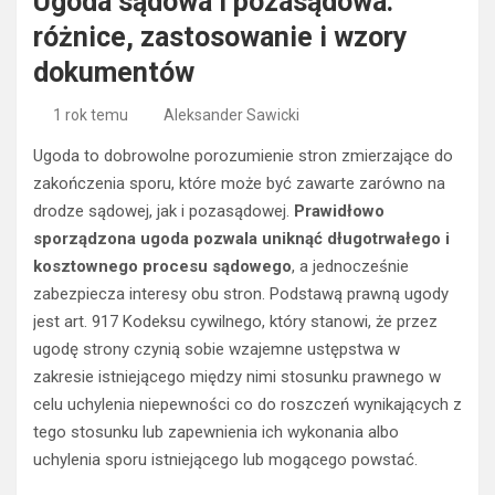
Ugoda sądowa i pozasądowa:
różnice, zastosowanie i wzory
dokumentów
1 rok temu
Aleksander Sawicki
Ugoda to dobrowolne porozumienie stron zmierzające do
zakończenia sporu, które może być zawarte zarówno na
drodze sądowej, jak i pozasądowej.
Prawidłowo
sporządzona ugoda pozwala uniknąć długotrwałego i
kosztownego procesu sądowego
, a jednocześnie
zabezpiecza interesy obu stron. Podstawą prawną ugody
jest art. 917 Kodeksu cywilnego, który stanowi, że przez
ugodę strony czynią sobie wzajemne ustępstwa w
zakresie istniejącego między nimi stosunku prawnego w
celu uchylenia niepewności co do roszczeń wynikających z
tego stosunku lub zapewnienia ich wykonania albo
uchylenia sporu istniejącego lub mogącego powstać.