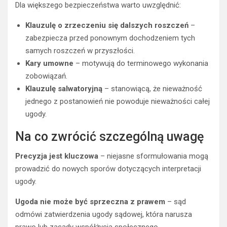
Dla większego bezpieczeństwa warto uwzględnić:
Klauzulę o zrzeczeniu się dalszych roszczeń
–
zabezpiecza przed ponownym dochodzeniem tych
samych roszczeń w przyszłości.
Kary umowne
– motywują do terminowego wykonania
zobowiązań.
Klauzulę salwatoryjną
– stanowiącą, że nieważność
jednego z postanowień nie powoduje nieważności całej
ugody.
Na co zwrócić szczególną uwagę
Precyzja jest kluczowa
– niejasne sformułowania mogą
prowadzić do nowych sporów dotyczących interpretacji
ugody.
Ugoda nie może być sprzeczna z prawem
– sąd
odmówi zatwierdzenia ugody sądowej, która narusza
prawo lub zasady współżycia społecznego.