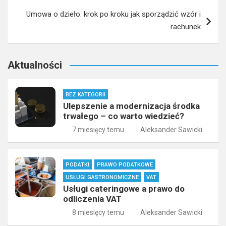
Umowa o dzieło: krok po kroku jak sporządzić wzór i
rachunek
Aktualności
BEZ KATEGORII
Ulepszenie a modernizacja środka
trwałego – co warto wiedzieć?
7 miesięcy temu
Aleksander Sawicki
PODATKI
PRAWO PODATKOWE
USŁUGI GASTRONOMICZNE
VAT
Usługi cateringowe a prawo do
odliczenia VAT
8 miesięcy temu
Aleksander Sawicki