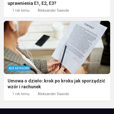
uprawnienia E1, E2, E3?
1 rok temu
Aleksander Sawicki
BEZ KATEGORII
Umowa o dzieło: krok po kroku jak sporządzić
wzór i rachunek
1 rok temu
Aleksander Sawicki