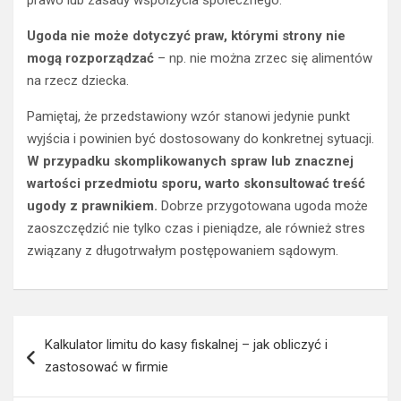
Ugoda nie może dotyczyć praw, którymi strony nie
mogą rozporządzać
– np. nie można zrzec się alimentów
na rzecz dziecka.
Pamiętaj, że przedstawiony wzór stanowi jedynie punkt
wyjścia i powinien być dostosowany do konkretnej sytuacji.
W przypadku skomplikowanych spraw lub znacznej
wartości przedmiotu sporu, warto skonsultować treść
ugody z prawnikiem.
Dobrze przygotowana ugoda może
zaoszczędzić nie tylko czas i pieniądze, ale również stres
związany z długotrwałym postępowaniem sądowym.
Nawigacja
Kalkulator limitu do kasy fiskalnej – jak obliczyć i
wpisu
zastosować w firmie