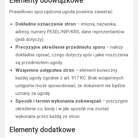
Elementy obowiązkowe
Prawidłowo sporządzona ugoda powinna zawierać:
Dokładne oznaczenie stron
– imiona, nazwiska,
adresy, numery PESEL/NIP/KRS, dane reprezentantów
(jeśli dotyczy).
Precyzyjne określenie przedmiotu sporu
– należy
dokładnie opisać, czego dotyczy spór i jakie roszczenia
są przedmiotem ugody.
Wzajemne ustępstwa stron
– element konieczny
każdej ugody zgodnie z art. 917 KC. Brak wzajemnych
ustępstw może spowodować, że dokument nie będzie
uznany za ugodę.
Sposób i termin wykonania zobowiązań
– precyzyjne
określenie co, kiedy i w jaki sposób ma zostać
wykonane przez każdą ze stron.
Elementy dodatkowe