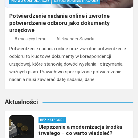
PRAWO GOSPODARCZE
USŁUGI ADMINISTRACYJNE
Potwierdzenie nadania online i zwrotne
potwierdzenie odbioru jako dokumenty
urzędowe
8 miesięcy temu
Aleksander Sawicki
Potwierdzenie nadania online oraz zwrotne potwierdzenie
odbioru to kluczowe dokumenty w korespondencji
urzędowej, które stanowią dowód wysłania i otrzymania
ważnych pism. Prawidłowo sporządzone potwierdzenie
nadania musi zawierać datę nadania, dane…
Aktualności
BEZ KATEGORII
Ulepszenie a modernizacja środka
trwałego – co warto wiedzieć?