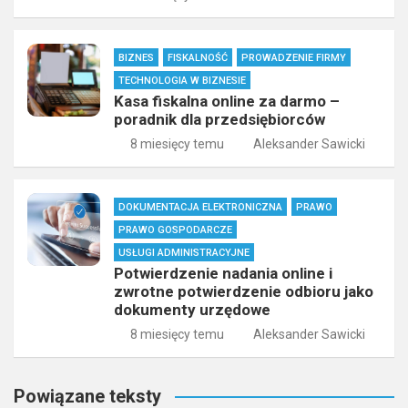
BIZNES
FISKALNOŚĆ
PROWADZENIE FIRMY
TECHNOLOGIA W BIZNESIE
Kasa fiskalna online za darmo –
poradnik dla przedsiębiorców
8 miesięcy temu
Aleksander Sawicki
DOKUMENTACJA ELEKTRONICZNA
PRAWO
PRAWO GOSPODARCZE
USŁUGI ADMINISTRACYJNE
Potwierdzenie nadania online i
zwrotne potwierdzenie odbioru jako
dokumenty urzędowe
8 miesięcy temu
Aleksander Sawicki
Powiązane teksty