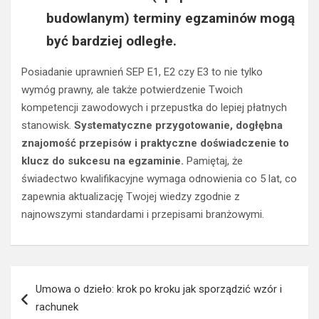
budowlanym) terminy egzaminów mogą
być bardziej odległe.
Posiadanie uprawnień SEP E1, E2 czy E3 to nie tylko
wymóg prawny, ale także potwierdzenie Twoich
kompetencji zawodowych i przepustka do lepiej płatnych
stanowisk.
Systematyczne przygotowanie, dogłębna
znajomość przepisów i praktyczne doświadczenie to
klucz do sukcesu na egzaminie.
Pamiętaj, że
świadectwo kwalifikacyjne wymaga odnowienia co 5 lat, co
zapewnia aktualizację Twojej wiedzy zgodnie z
najnowszymi standardami i przepisami branżowymi.
Nawigacja
Umowa o dzieło: krok po kroku jak sporządzić wzór i
wpisu
rachunek