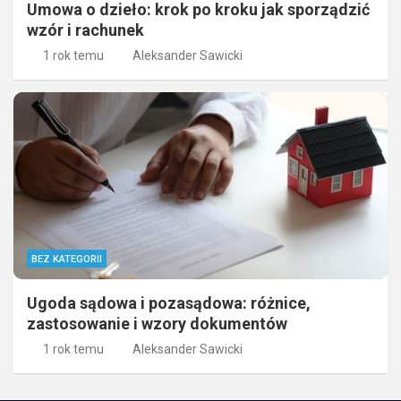
Umowa o dzieło: krok po kroku jak sporządzić
wzór i rachunek
1 rok temu
Aleksander Sawicki
BEZ KATEGORII
Ugoda sądowa i pozasądowa: różnice,
zastosowanie i wzory dokumentów
1 rok temu
Aleksander Sawicki