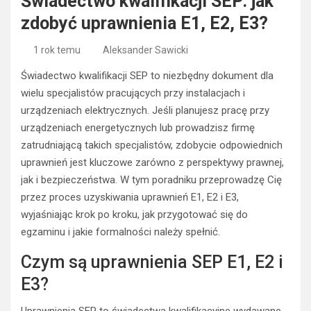
Świadectwo kwalifikacji SEP: jak
zdobyć uprawnienia E1, E2, E3?
1 rok temu
Aleksander Sawicki
Świadectwo kwalifikacji SEP to niezbędny dokument dla
wielu specjalistów pracujących przy instalacjach i
urządzeniach elektrycznych. Jeśli planujesz pracę przy
urządzeniach energetycznych lub prowadzisz firmę
zatrudniającą takich specjalistów, zdobycie odpowiednich
uprawnień jest kluczowe zarówno z perspektywy prawnej,
jak i bezpieczeństwa. W tym poradniku przeprowadzę Cię
przez proces uzyskiwania uprawnień E1, E2 i E3,
wyjaśniając krok po kroku, jak przygotować się do
egzaminu i jakie formalności należy spełnić.
Czym są uprawnienia SEP E1, E2 i
E3?
Uprawnienia SEP to świadectwa kwalifikacyjne wydawane