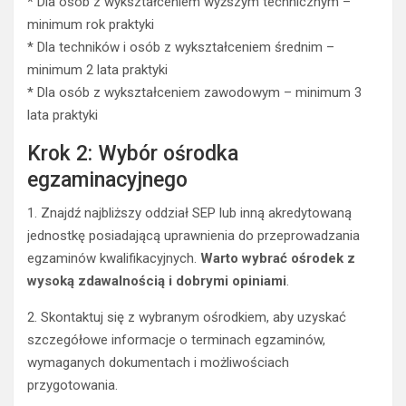
* Dla osób z wykształceniem wyższym technicznym –
minimum rok praktyki
* Dla techników i osób z wykształceniem średnim –
minimum 2 lata praktyki
* Dla osób z wykształceniem zawodowym – minimum 3
lata praktyki
Krok 2: Wybór ośrodka
egzaminacyjnego
1. Znajdź najbliższy oddział SEP lub inną akredytowaną
jednostkę posiadającą uprawnienia do przeprowadzania
egzaminów kwalifikacyjnych.
Warto wybrać ośrodek z
wysoką zdawalnością i dobrymi opiniami
.
2. Skontaktuj się z wybranym ośrodkiem, aby uzyskać
szczegółowe informacje o terminach egzaminów,
wymaganych dokumentach i możliwościach
przygotowania.