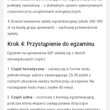
praktykę zawodową – z dokładnym opisem wykonywanych
czynności przy urządzeniach energetycznych
4. Dowód wniesienia opłaty egzaminacyjnej (około 200-300
zł za każdą grupę uprawnień) – zachowaj potwierdzenie
wpłaty
Krok 4: Przystąpienie do egzaminu
Egzamin na uprawnienia SEP składa się z dwóch
obowiązkowych części:
1.
Część teoretyczna
– zazwyczaj w formie testu
jednokrotnego wyboru zawierającego 25-30 pytań z
różnych obszarów wiedzy technicznej i przepisów. Na
rozwiązanie testu masz zwykle 60 minut.
2.
Część ustna
– rozmowa z komisją egzaminacyjną,
podczas której eksperci zadają pytania dotyczące
praktycznych aspektów pracy, procedur bezpieczeństwa i