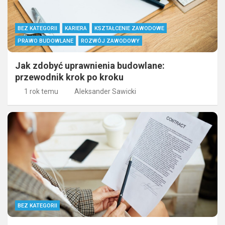
BEZ KATEGORII
KARIERA
KSZTAŁCENIE ZAWODOWE
PRAWO BUDOWLANE
ROZWÓJ ZAWODOWY
Jak zdobyć uprawnienia budowlane:
przewodnik krok po kroku
1 rok temu
Aleksander Sawicki
BEZ KATEGORII