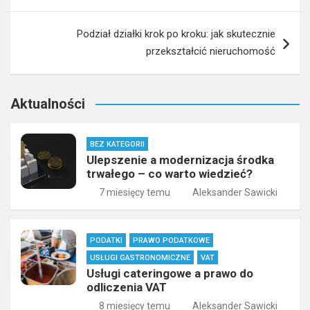
Podział działki krok po kroku: jak skutecznie
przekształcić nieruchomość
Aktualności
BEZ KATEGORII
Ulepszenie a modernizacja środka
trwałego – co warto wiedzieć?
7 miesięcy temu
Aleksander Sawicki
PODATKI
PRAWO PODATKOWE
USŁUGI GASTRONOMICZNE
VAT
Usługi cateringowe a prawo do
odliczenia VAT
8 miesięcy temu
Aleksander Sawicki