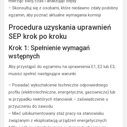
mierząc swój czas i analizując błędy
– Skonsultuj się z osobami, które niedawno zdały podobny
egzamin, aby poznać aktualne wymagania komisji
Procedura uzyskania uprawnień
SEP krok po kroku
Krok 1: Spełnienie wymagań
wstępnych
Aby przystąpić do egzaminu na uprawnienia E1, E2 lub E3,
musisz spełnić następujące warunki:
– Posiadać wykształcenie techniczne odpowiedniego
profilu (elektrotechniczne, energetyczne, gazownicze) lub
w przypadku niektórych stanowisk – zaświadczenie o
przyuczeniu do zawodu
– Mieć udokumentowany staż pracy na stanowisku
związanym z eksploatacją urządzeń energetycznych: