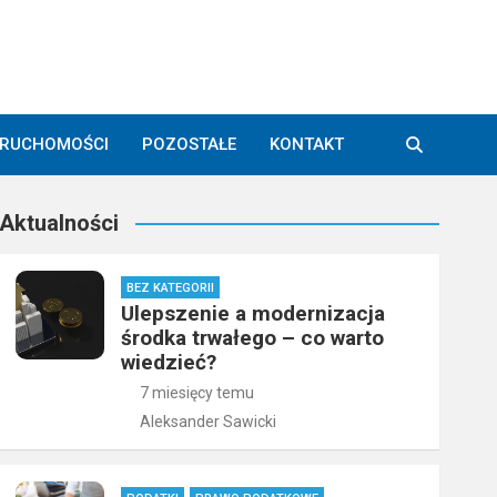
ERUCHOMOŚCI
POZOSTAŁE
KONTAKT
Aktualności
BEZ KATEGORII
Ulepszenie a modernizacja
środka trwałego – co warto
wiedzieć?
7 miesięcy temu
Aleksander Sawicki