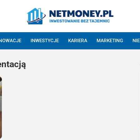
NNOWACJE
INWESTYCJE
KARIERA
MARKETING
NI
ntacją