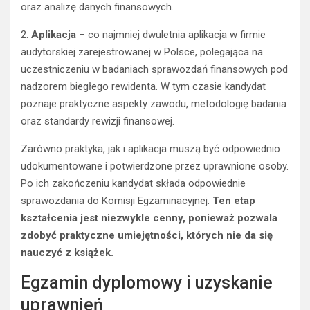
oraz analizę danych finansowych.
2.
Aplikacja
– co najmniej dwuletnia aplikacja w firmie
audytorskiej zarejestrowanej w Polsce, polegająca na
uczestniczeniu w badaniach sprawozdań finansowych pod
nadzorem biegłego rewidenta. W tym czasie kandydat
poznaje praktyczne aspekty zawodu, metodologię badania
oraz standardy rewizji finansowej.
Zarówno praktyka, jak i aplikacja muszą być odpowiednio
udokumentowane i potwierdzone przez uprawnione osoby.
Po ich zakończeniu kandydat składa odpowiednie
sprawozdania do Komisji Egzaminacyjnej.
Ten etap
kształcenia jest niezwykle cenny, ponieważ pozwala
zdobyć praktyczne umiejętności, których nie da się
nauczyć z książek.
Egzamin dyplomowy i uzyskanie
uprawnień