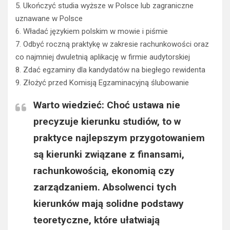
5. Ukończyć studia wyższe w Polsce lub zagraniczne
uznawane w Polsce
6. Władać językiem polskim w mowie i piśmie
7. Odbyć roczną praktykę w zakresie rachunkowości oraz
co najmniej dwuletnią aplikację w firmie audytorskiej
8. Zdać egzaminy dla kandydatów na biegłego rewidenta
9. Złożyć przed Komisją Egzaminacyjną ślubowanie
Warto wiedzieć: Choć ustawa nie
precyzuje kierunku studiów, to w
praktyce najlepszym przygotowaniem
są kierunki związane z finansami,
rachunkowością, ekonomią czy
zarządzaniem. Absolwenci tych
kierunków mają solidne podstawy
teoretyczne, które ułatwiają