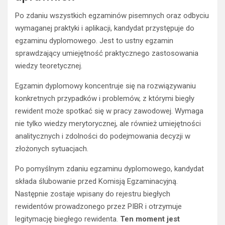
Po zdaniu wszystkich egzaminów pisemnych oraz odbyciu
wymaganej praktyki i aplikacji, kandydat przystępuje do
egzaminu dyplomowego. Jest to ustny egzamin
sprawdzający umiejętność praktycznego zastosowania
wiedzy teoretycznej.
Egzamin dyplomowy koncentruje się na rozwiązywaniu
konkretnych przypadków i problemów, z którymi biegły
rewident może spotkać się w pracy zawodowej. Wymaga
nie tylko wiedzy merytorycznej, ale również umiejętności
analitycznych i zdolności do podejmowania decyzji w
złożonych sytuacjach.
Po pomyślnym zdaniu egzaminu dyplomowego, kandydat
składa ślubowanie przed Komisją Egzaminacyjną.
Następnie zostaje wpisany do rejestru biegłych
rewidentów prowadzonego przez PIBR i otrzymuje
legitymację biegłego rewidenta.
Ten moment jest