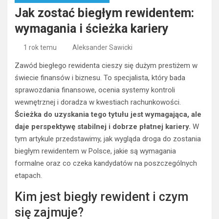
Jak zostać biegłym rewidentem:
wymagania i ścieżka kariery
1 rok temu
Aleksander Sawicki
Zawód biegłego rewidenta cieszy się dużym prestiżem w
świecie finansów i biznesu. To specjalista, który bada
sprawozdania finansowe, ocenia systemy kontroli
wewnętrznej i doradza w kwestiach rachunkowości.
Ścieżka do uzyskania tego tytułu jest wymagająca, ale
daje perspektywę stabilnej i dobrze płatnej kariery.
W
tym artykule przedstawimy, jak wygląda droga do zostania
biegłym rewidentem w Polsce, jakie są wymagania
formalne oraz co czeka kandydatów na poszczególnych
etapach.
Kim jest biegły rewident i czym
się zajmuje?