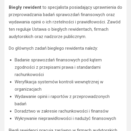
Biegły rewident
to specjalista posiadający uprawnienia do
przeprowadzania badań sprawozdań finansowych oraz
wydawania opinii o ich rzetelności i prawidłowości. Zawód
ten reguluje Ustawa o biegłych rewidentach, firmach
audytorskich oraz nadzorze publicznym.
Do głównych zadań biegłego rewidenta należy:
Badanie sprawozdań finansowych pod kątem
zgodności z przepisami prawa i standardami
rachunkowości
Weryfikacja systemów kontroli wewnętrznej w
organizacjach
Wydawanie opinii i raportów z przeprowadzonych
badań
Doradztwo w zakresie rachunkowości i finansów
Wykrywanie nieprawidłowości i nadużyć finansowych
Biegli rewidenci pracują zarówno w firmach audytorskich,