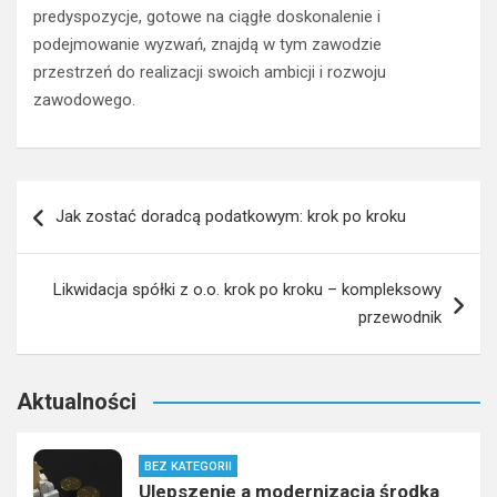
predyspozycje, gotowe na ciągłe doskonalenie i
podejmowanie wyzwań, znajdą w tym zawodzie
przestrzeń do realizacji swoich ambicji i rozwoju
zawodowego.
Nawigacja
Jak zostać doradcą podatkowym: krok po kroku
wpisu
Likwidacja spółki z o.o. krok po kroku – kompleksowy
przewodnik
Aktualności
BEZ KATEGORII
Ulepszenie a modernizacja środka