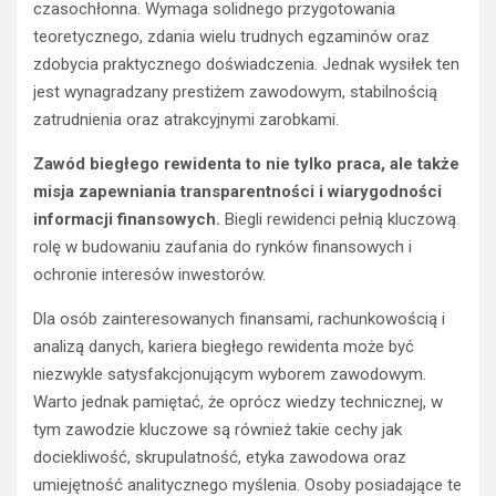
czasochłonna. Wymaga solidnego przygotowania
teoretycznego, zdania wielu trudnych egzaminów oraz
zdobycia praktycznego doświadczenia. Jednak wysiłek ten
jest wynagradzany prestiżem zawodowym, stabilnością
zatrudnienia oraz atrakcyjnymi zarobkami.
Zawód biegłego rewidenta to nie tylko praca, ale także
misja zapewniania transparentności i wiarygodności
informacji finansowych.
Biegli rewidenci pełnią kluczową
rolę w budowaniu zaufania do rynków finansowych i
ochronie interesów inwestorów.
Dla osób zainteresowanych finansami, rachunkowością i
analizą danych, kariera biegłego rewidenta może być
niezwykle satysfakcjonującym wyborem zawodowym.
Warto jednak pamiętać, że oprócz wiedzy technicznej, w
tym zawodzie kluczowe są również takie cechy jak
dociekliwość, skrupulatność, etyka zawodowa oraz
umiejętność analitycznego myślenia. Osoby posiadające te