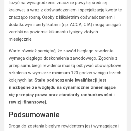
liczyć na wynagrodzenie znacznie powyżej średniej
krajowej, a wraz z doświadczeniem i specjalizacją kwoty te
znacząco rosną. Osoby z kilkuletnim doświadczeniem i
dodatkowymi certyfikatami (np. ACCA, CIA) mogą osiągać
zarobki na poziomie kilkunastu tysięcy złotych
miesięcznie.
Warto również pamiętać, że zawód biegłego rewidenta
wymaga ciągłego doskonalenia zawodowego. Zgodnie z
przepisami, biegli rewidenci muszą odbywać obowiązkowe
szkolenia w wymiarze minimum 120 godzin w ciągu trzech
kolejnych lat.
Stałe podnoszenie kwalifikacji jest
niezbędne ze względu na dynamicznie zmieniające
się przepisy prawa oraz standardy rachunkowości i
rewizji finansowej.
Podsumowanie
Droga do zostania biegłym rewidentem jest wymagająca i