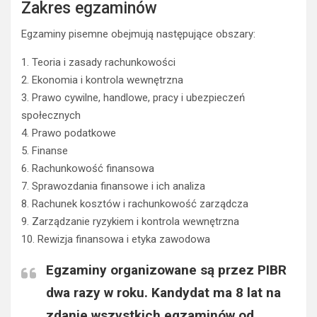
Zakres egzaminów
Egzaminy pisemne obejmują następujące obszary:
1. Teoria i zasady rachunkowości
2. Ekonomia i kontrola wewnętrzna
3. Prawo cywilne, handlowe, pracy i ubezpieczeń
społecznych
4. Prawo podatkowe
5. Finanse
6. Rachunkowość finansowa
7. Sprawozdania finansowe i ich analiza
8. Rachunek kosztów i rachunkowość zarządcza
9. Zarządzanie ryzykiem i kontrola wewnętrzna
10. Rewizja finansowa i etyka zawodowa
Egzaminy organizowane są przez PIBR
dwa razy w roku.
Kandydat ma 8 lat na
zdanie wszystkich egzaminów od